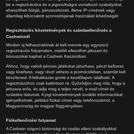
be a regisztrációra és a jogosultságra vonatkozó szabályokat,
elveszítheti fiókját, pénzeszközeit, illetve IP-címének vagy
államilag kibocsátott azonosítójának használati lehetőségét.
Regisztrációs követelmények és számlaellenőrzés a
Cashwinnél
Minden új felhasználónak át kell mennie egy egyszerű
regisztrációs folyamaton, mielőtt elkezdhet játszani és
bónuszokat kaphat a Cashwin Kaszinóban.
Ahhoz, hogy valódi pénzes játékokat játszhass, pénzt befizess
vagy kivehess, vagy részt vehess a promóciókban, számlát kell
készítened. A feliratkozás gomb a kezdőlapon található. A
regisztrációhoz csak kattintson rá. Győződjön meg róla, hogy a
jelszava erős, és adja meg a teljes nevét, e-mail címét és
születési dátumát. A jogi követelmények további információkat
igényelhetnek, például fizikai címet vagy telefonszámot, a
Magyarország és magyar függvényében.
Fiókellenőrzési folyamat
A Cashwin szigorú biztonsági és csalás elleni szabályokkal