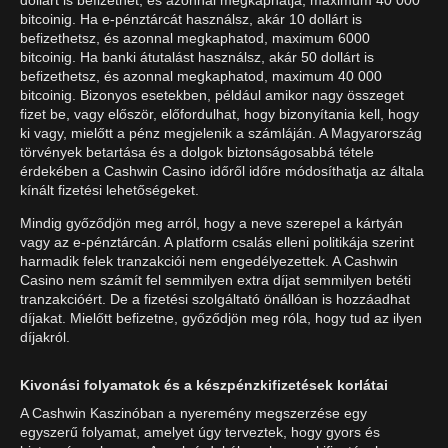
dollárt is befizethet, és azonnal megkaphatja, maximum 40 000
bitcoinig. Ha e-pénztárcát használsz, akár 10 dollárt is
befizethetsz, és azonnal megkaphatod, maximum 6000
bitcoinig. Ha banki átutalást használsz, akár 50 dollárt is
befizethetsz, és azonnal megkaphatod, maximum 40 000
bitcoinig. Bizonyos esetekben, például amikor nagy összeget
fizet be, vagy először, előfordulhat, hogy bizonyítania kell, hogy
ki vagy, mielőtt a pénz megjelenik a számláján. A Magyarország
törvények betartása és a dolgok biztonságosabbá tétele
érdekében a Cashwin Casino időről időre módosíthatja az általa
kínált fizetési lehetőségeket.
Mindig győződjön meg arról, hogy a neve szerepel a kártyán
vagy az e-pénztárcán. A platform csalás elleni politikája szerint
harmadik felek tranzakciói nem engedélyezettek. A Cashwin
Casino nem számít fel semmilyen extra díjat semmilyen betéti
tranzakcióért. De a fizetési szolgáltató önállóan is hozzáadhat
díjakat. Mielőtt befizetne, győződjön meg róla, hogy tud az ilyen
díjakról.
Kivonási folyamatok és a készpénzkifizetések korlátai
A Cashwin Kaszinóban a nyeremény megszerzése egy
egyszerű folyamat, amelyet úgy terveztek, hogy gyors és