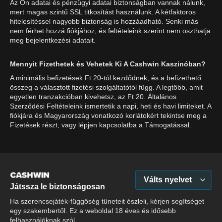
Az Ön adatai és pénzügyi adatai biztonságban vannak nálunk,
mert magas szintű SSL titkosítást használunk. A kétfaktoros
hitelesítéssel nagyobb biztonság is hozzáadható. Senki más
nem férhet hozzá fiókjához, és feltételeink szerint nem oszthatja
meg bejelentkezési adatait.
Mennyit Fizethetek és Vehetek Ki A Cashwin Kaszinóban?
A minimális befizetések Ft 20-tól kezdődnek, és a befizethető
összeg a választott fizetési szolgáltatótól függ. A legtöbb, amit
egyetlen tranzakcióban kivehetsz, az Ft 20. Általános
Szerződési Feltételeink ismertetik a napi, heti és havi limiteket. A
fiókjára és Magyarország vonatkozó korlátokért tekintse meg a
Fizetések részt, vagy lépjen kapcsolatba a Támogatással.
Válts nyelvet
Játssza le biztonságosan
Ha szerencsejáték-függőség tüneteit észleli, kérjen segítséget
egy szakembertől. Ez a weboldal 18 éves és idősebb
felhasználóknak szól.