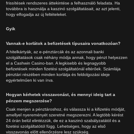
frissítések rendszeres áttekintése a felhasználó feladata. Ha
továbbra is használja a kaszinó szolgáltatásait, az azt jelenti,
hogy elfogadja az új feltételeket.
Gyik
Vannak-e korlátok a befizetések típusaira vonatkozóan?
A hitelkártyák, az e-pénztárcák és az azonnali banki
szolgáltatások csak néhány módja annak, hogy pénzt helyezzen
el a Cashwin Casino-ban. A legkisebb és legnagyobb
befizetések minden fizetési szolgáltatónál eltérőek. Számlája
pénztári részében minden korlátja és feldolgozási ideje
egyértelműen ki van írva.
Hogyan kérhetek visszavonást, és mennyi ideig tart a
pénzem megszerzése?
Csak menjen a pénztároshoz, és válassza ki a kifizetés módját,
amellyel nyereményét szeretné megszerezni. A legtöbb kérést
24 órán belül elintézzük, de ez a kaszinó szabályzatától és a
fizetési szolgáltatótól függ. Lehetséges, hogy az első
visszavonás előtt ellenőrzésre lesz szükség.