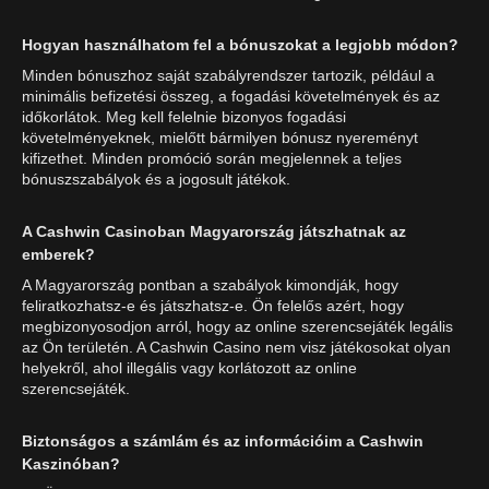
Hogyan használhatom fel a bónuszokat a legjobb módon?
Minden bónuszhoz saját szabályrendszer tartozik, például a
minimális befizetési összeg, a fogadási követelmények és az
időkorlátok. Meg kell felelnie bizonyos fogadási
követelményeknek, mielőtt bármilyen bónusz nyereményt
kifizethet. Minden promóció során megjelennek a teljes
bónuszszabályok és a jogosult játékok.
A Cashwin Casinoban Magyarország játszhatnak az
emberek?
A Magyarország pontban a szabályok kimondják, hogy
feliratkozhatsz-e és játszhatsz-e. Ön felelős azért, hogy
megbizonyosodjon arról, hogy az online szerencsejáték legális
az Ön területén. A Cashwin Casino nem visz játékosokat olyan
helyekről, ahol illegális vagy korlátozott az online
szerencsejáték.
Biztonságos a számlám és az információim a Cashwin
Kaszinóban?